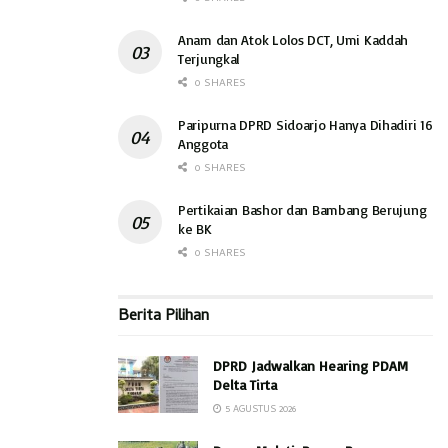
Anam dan Atok Lolos DCT, Umi Kaddah
Terjungkal
0 SHARES
Paripurna DPRD Sidoarjo Hanya Dihadiri 16
Anggota
0 SHARES
Pertikaian Bashor dan Bambang Berujung
ke BK
0 SHARES
Berita Pilihan
DPRD Jadwalkan Hearing PDAM
Delta Tirta
5 AGUSTUS 2026