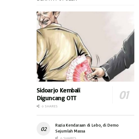
Sidoarjo Kembali
Diguncang OTT
0 SHARES
Razia Kendaraan di Lebo, di Demo
Sejumlah Massa
0 SHARES