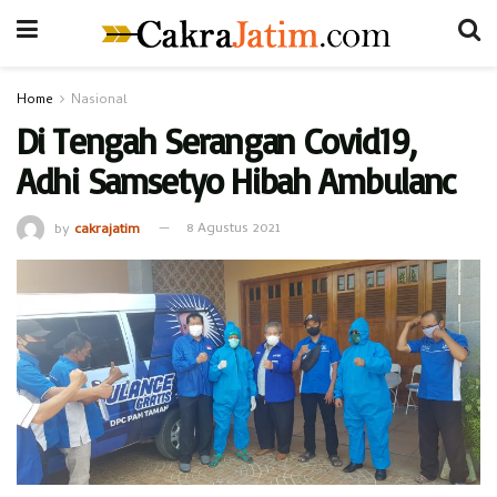
Home
Nasional
Di Tengah Serangan Covid19,
Adhi Samsetyo Hibah Ambulanc
by
cakrajatim
8 Agustus 2021