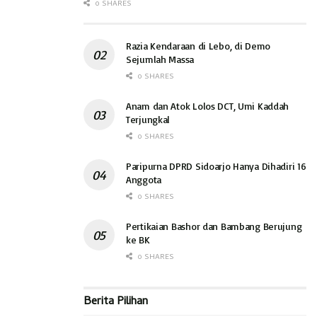
0 SHARES
Razia Kendaraan di Lebo, di Demo
Sejumlah Massa
0 SHARES
Anam dan Atok Lolos DCT, Umi Kaddah
Terjungkal
0 SHARES
Paripurna DPRD Sidoarjo Hanya Dihadiri 16
Anggota
0 SHARES
Pertikaian Bashor dan Bambang Berujung
ke BK
0 SHARES
Berita Pilihan