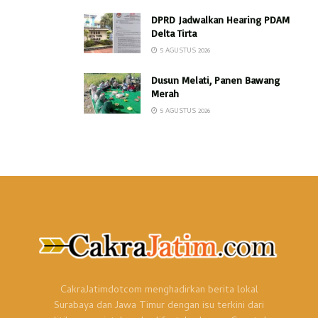
DPRD Jadwalkan Hearing PDAM
Delta Tirta
5 AGUSTUS 2026
Dusun Melati, Panen Bawang
Merah
5 AGUSTUS 2026
CakraJatimdotcom menghadirkan berita lokal
Surabaya dan Jawa Timur dengan isu terkini dari