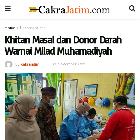
Home
Uncategorized
Khitan Masal dan Donor Darah
Warnai Milad Muhamadiyah
by
cakrajatim
27 November 2021