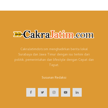
CakraJatimdotcom menghadirkan berita lokal
Surabaya dan Jawa Timur dengan isu terkini dari
politik, pemerintahan dan lifestyle dengan Cepat dan
Tepat.
Susunan Redaksi