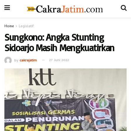
Home
Legislatif
Sungkono: Angka Stunting
Sidoarjo Masih Mengkuatirkan
by
cakrajatim
27 Juni 2022