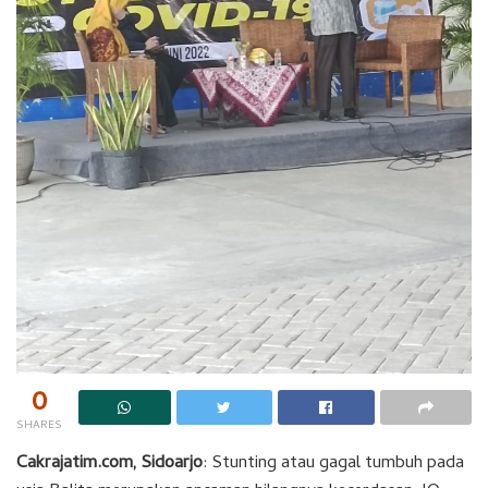
0
SHARES
Cakrajatim.com, Sidoarjo
: Stunting atau gagal tumbuh pada