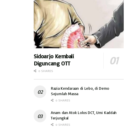
Sidoarjo Kembali
Diguncang OTT
0 SHARES
Razia Kendaraan di Lebo, di Demo
Sejumlah Massa
0 SHARES
Anam dan Atok Lolos DCT, Umi Kaddah
Terjungkal
0 SHARES