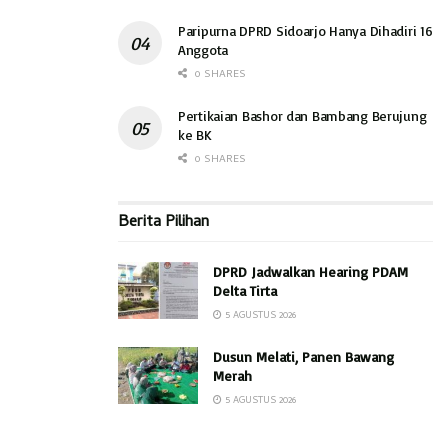
Paripurna DPRD Sidoarjo Hanya Dihadiri 16
Anggota
0 SHARES
Pertikaian Bashor dan Bambang Berujung
ke BK
0 SHARES
Berita Pilihan
DPRD Jadwalkan Hearing PDAM
Delta Tirta
5 AGUSTUS 2026
Dusun Melati, Panen Bawang
Merah
5 AGUSTUS 2026