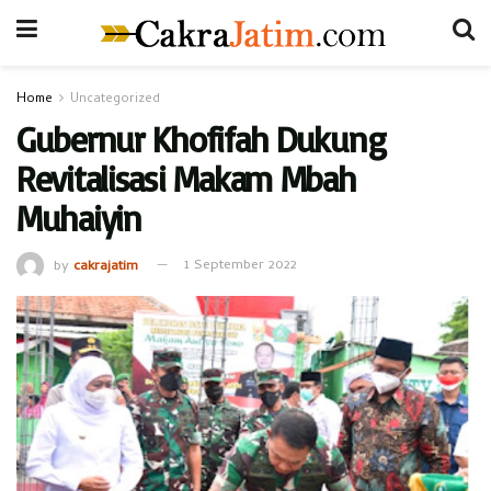
Home
Uncategorized
Gubernur Khofifah Dukung
Revitalisasi Makam Mbah
Muhaiyin
by
cakrajatim
1 September 2022