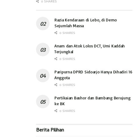
0 SHARES
Razia Kendaraan di Lebo, di Demo
Sejumlah Massa
0 SHARES
Anam dan Atok Lolos DCT, Umi Kaddah
Terjungkal
0 SHARES
Paripurna DPRD Sidoarjo Hanya Dihadiri 16
Anggota
0 SHARES
Pertikaian Bashor dan Bambang Berujung
ke BK
0 SHARES
Berita Pilihan