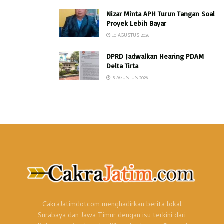
Nizar Minta APH Turun Tangan Soal
Proyek Lebih Bayar
10 AGUSTUS 2026
DPRD Jadwalkan Hearing PDAM
Delta Tirta
5 AGUSTUS 2026
CakraJatimdotcom menghadirkan berita lokal
Surabaya dan Jawa Timur dengan isu terkini dari