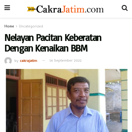
Home
Uncategorized
Nelayan Pacitan Keberatan
Dengan Kenaikan BBM
by
cakrajatim
16 September 2022