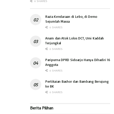
0 SHARES
Razia Kendaraan di Lebo, di Demo
Sejumlah Massa
0 SHARES
Anam dan Atok Lolos DCT, Umi Kaddah
Terjungkal
0 SHARES
Paripurna DPRD Sidoarjo Hanya Dihadiri 16
Anggota
0 SHARES
Pertikaian Bashor dan Bambang Berujung
ke BK
0 SHARES
Berita Pilihan