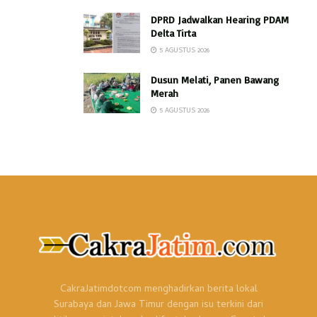
DPRD Jadwalkan Hearing PDAM
Delta Tirta
5 AGUSTUS 2026
Dusun Melati, Panen Bawang
Merah
5 AGUSTUS 2026
CakraJatimdotcom menghadirkan berita lokal
Surabaya dan Jawa Timur dengan isu terkini dari