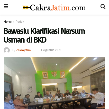
Home
Politik
Bawaslu Klarifikasi Narsum
Usman di BKD
by
cakrajatim
1 Agustus 2023