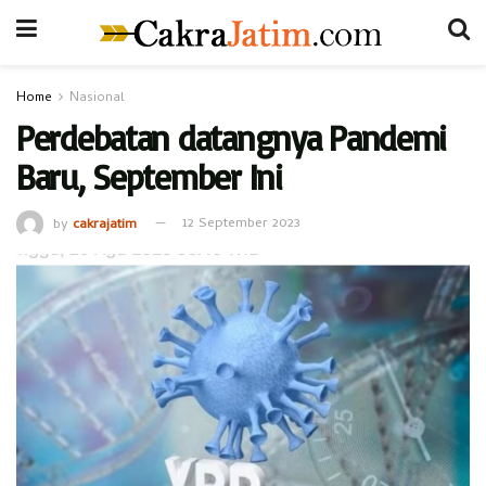
Home
Nasional
Perdebatan datangnya Pandemi
Baru, September Ini
by
cakrajatim
12 September 2023