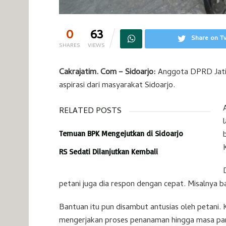
0
63
Share on Tw
SHARES
VIEWS
Cakrajatim. Com – Sidoarjo:
Anggota DPRD Jatim
aspirasi dari masyarakat Sidoarjo.
RELATED POSTS
Temuan BPK Mengejutkan di Sidoarjo
RS Sedati Dilanjutkan Kembali
petani juga dia respon dengan cepat. Misalnya 
Bantuan itu pun disambut antusias oleh petani. 
mengerjakan proses penanaman hingga masa pa