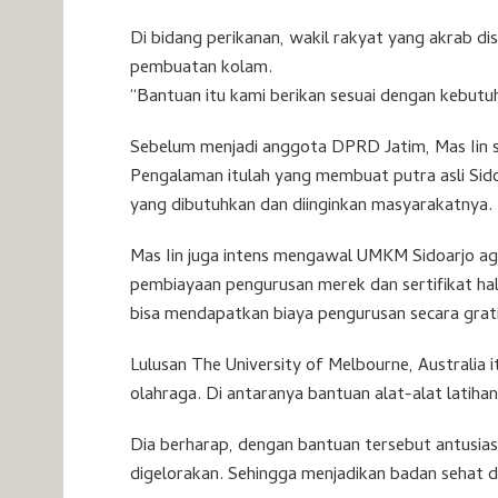
Di bidang perikanan, wakil rakyat yang akrab di
pembuatan kolam.
“Bantuan itu kami berikan sesuai dengan kebutuh
Sebelum menjadi anggota DPRD Jatim, Mas Iin 
Pengalaman itulah yang membuat putra asli Sido
yang dibutuhkan dan diinginkan masyarakatnya.
Mas Iin juga intens mengawal UMKM Sidoarjo aga
pembiayaan pengurusan merek dan sertifikat hal
bisa mendapatkan biaya pengurusan secara grati
Lulusan The University of Melbourne, Australia
olahraga. Di antaranya bantuan alat-alat latihan 
Dia berharap, dengan bantuan tersebut antusias
digelorakan. Sehingga menjadikan badan sehat d