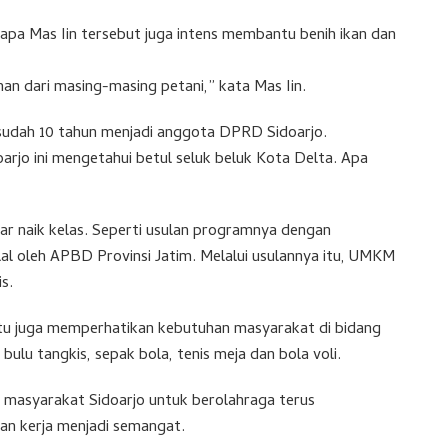
sapa Mas Iin tersebut juga intens membantu benih ikan dan
an dari masing-masing petani,” kata Mas Iin.
sudah 10 tahun menjadi anggota DPRD Sidoarjo.
arjo ini mengetahui betul seluk beluk Kota Delta. Apa
r naik kelas. Seperti usulan programnya dengan
al oleh APBD Provinsi Jatim. Melalui usulannya itu, UMKM
s.
 itu juga memperhatikan kebutuhan masyarakat di bidang
bulu tangkis, sepak bola, tenis meja dan bola voli.
 masyarakat Sidoarjo untuk berolahraga terus
an kerja menjadi semangat.