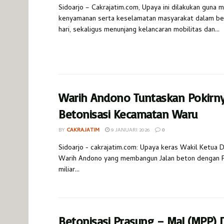
Sidoarjo – Cakrajatim.com, Upaya ini dilakukan guna 
kenyamanan serta keselamatan masyarakat dalam bera
hari, sekaligus menunjang kelancaran mobilitas dan...
Warih Andono Tuntaskan Pokirn
Betonisasi Kecamatan Waru
BY
CAKRAJATIM
9 JANUARI 2026
0
Sidoarjo - cakrajatim.com: Upaya keras Wakil Ketua 
Warih Andono yang membangun Jalan beton dengan P
miliar...
Betonisasi Prasung – Mal (MPP) D