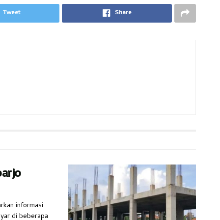
Tweet
Share
arjo
rkan informasi
ayar di beberapa