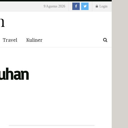
9 Agustus 2026
Login
Travel
Kuliner
tuhan