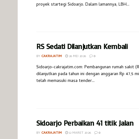
proyek startegi Sidoarjo. Dalam lamannya, LBH...
RS Sedati Dilanjutkan Kembali
BY
CAKRAJATIM
26 MEI 2026
0
Sidoarjo-cakrajatim.com: Pembangunan rumah sakit (R
dilanjutkan pada tahun ini dengan anggaran Rp 47,5 mi
telah memasuki masa tender...
Sidoarjo Perbaikan 41 titik Jalan
BY
CAKRAJATIM
12 MARET 2026
0