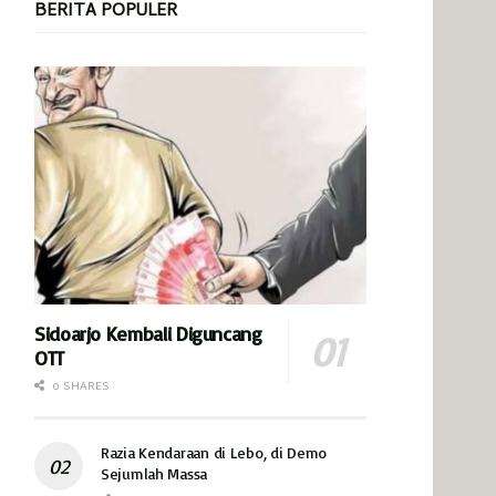
BERITA POPULER
Sidoarjo Kembali Diguncang
OTT
0 SHARES
Razia Kendaraan di Lebo, di Demo
Sejumlah Massa