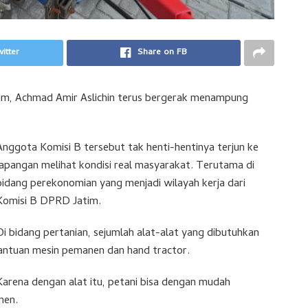
itter
Share on FB
, Achmad Amir Aslichin terus bergerak menampung
Anggota Komisi B tersebut tak henti-hentinya terjun ke
lapangan melihat kondisi real masyarakat. Terutama di
bidang perekonomian yang menjadi wilayah kerja dari
Komisi B DPRD Jatim.
Di bidang pertanian, sejumlah alat-alat yang dibutuhkan
bantuan mesin pemanen dan hand tractor.
Karena dengan alat itu, petani bisa dengan mudah
nen.