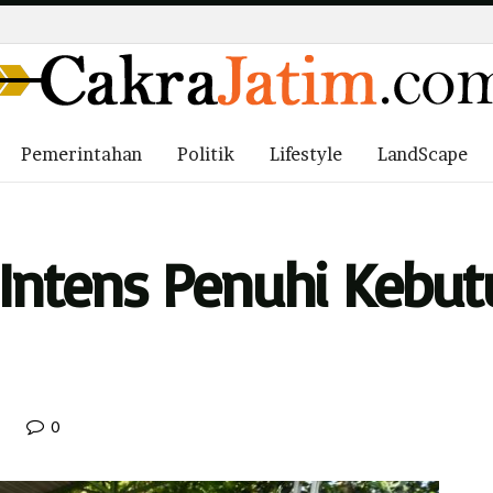
Pemerintahan
Politik
Lifestyle
LandScape
n Intens Penuhi Kebu
0