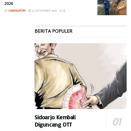
2026
BY
CAKRAJATIM
22 DESEMBER 2025
0
BERITA POPULER
Sidoarjo Kembali
Diguncang OTT