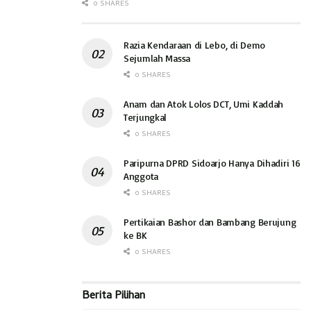
0 SHARES
Razia Kendaraan di Lebo, di Demo
Sejumlah Massa
0 SHARES
Anam dan Atok Lolos DCT, Umi Kaddah
Terjungkal
0 SHARES
Paripurna DPRD Sidoarjo Hanya Dihadiri 16
Anggota
0 SHARES
Pertikaian Bashor dan Bambang Berujung
ke BK
0 SHARES
Berita Pilihan