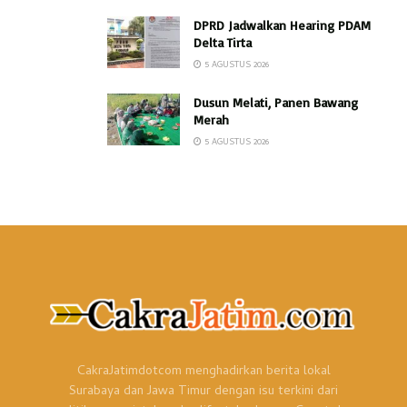
DPRD Jadwalkan Hearing PDAM
Delta Tirta
5 AGUSTUS 2026
Dusun Melati, Panen Bawang
Merah
5 AGUSTUS 2026
CakraJatimdotcom menghadirkan berita lokal
Surabaya dan Jawa Timur dengan isu terkini dari