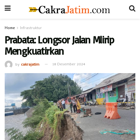
Home
Infrastruktur
Prabata: Longsor Jalan Mlirip
Mengkuatirkan
by
cakrajatim
18 Desember 2024