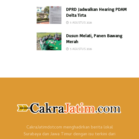
DPRD Jadwalkan Hearing PDAM
Delta Tirta
5 AGUSTUS 2026
Dusun Melati, Panen Bawang
Merah
5 AGUSTUS 2026
CakraJatimdotcom menghadirkan berita lokal
Surabaya dan Jawa Timur dengan isu terkini dari