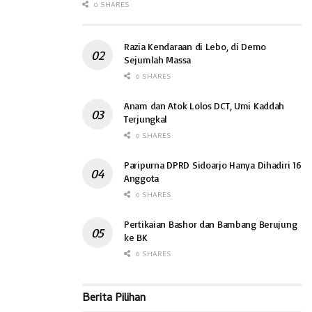
0 SHARES
Razia Kendaraan di Lebo, di Demo
Sejumlah Massa
0 SHARES
Anam dan Atok Lolos DCT, Umi Kaddah
Terjungkal
0 SHARES
Paripurna DPRD Sidoarjo Hanya Dihadiri 16
Anggota
0 SHARES
Pertikaian Bashor dan Bambang Berujung
ke BK
0 SHARES
Berita Pilihan