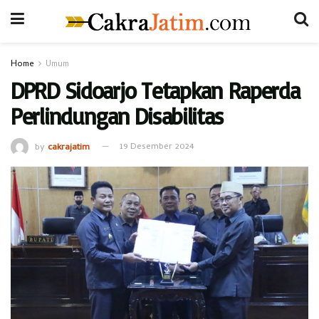
Home
Umum
DPRD Sidoarjo Tetapkan Raperda
Perlindungan Disabilitas
by
cakrajatim
19 Desember 2024