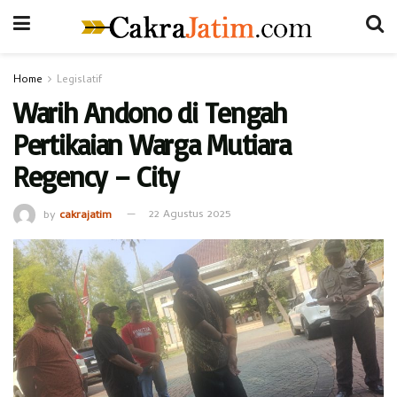
Home
Legislatif
Warih Andono di Tengah
Pertikaian Warga Mutiara
Regency – City
by
cakrajatim
22 Agustus 2025