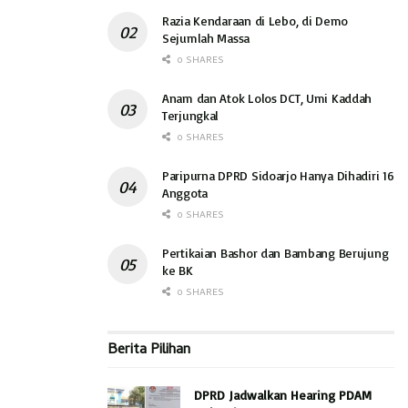
Razia Kendaraan di Lebo, di Demo
Sejumlah Massa
0 SHARES
Anam dan Atok Lolos DCT, Umi Kaddah
Terjungkal
0 SHARES
Paripurna DPRD Sidoarjo Hanya Dihadiri 16
Anggota
0 SHARES
Pertikaian Bashor dan Bambang Berujung
ke BK
0 SHARES
Berita Pilihan
DPRD Jadwalkan Hearing PDAM