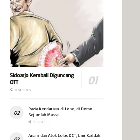
Sidoarjo Kembali Diguncang
OTT
0 SHARES
Razia Kendaraan di Lebo, di Demo
Sejumlah Massa
0 SHARES
Anam dan Atok Lolos DCT, Umi Kaddah