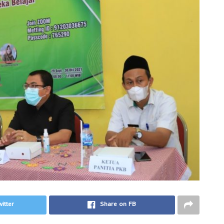
itter
Share on FB