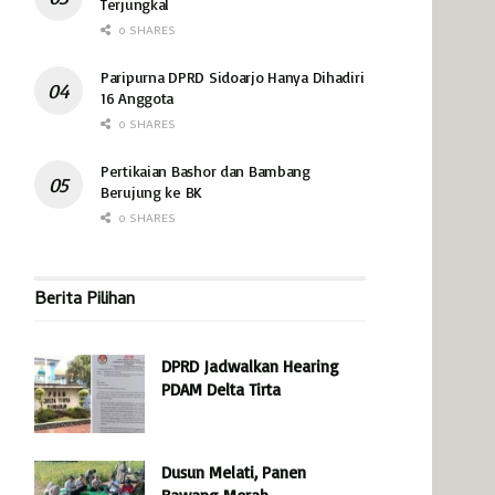
Terjungkal
0 SHARES
Paripurna DPRD Sidoarjo Hanya Dihadiri
16 Anggota
0 SHARES
Pertikaian Bashor dan Bambang
Berujung ke BK
0 SHARES
Berita Pilihan
DPRD Jadwalkan Hearing
PDAM Delta Tirta
Dusun Melati, Panen