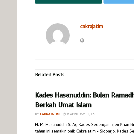
cakrajatim
Related
Posts
Kades Hasanuddin: Bulan Ramad
Berkah Umat Islam
BY
CAKRAJATIM
28 APRIL 2021
0
H. M. Hasanuddin S. Ag Kades Sedenganmijen Krian 
tahun ini semakin baik Cakrajatim - Sidoarjo: Kades 