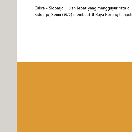
Cakra - Sidoarjo: Hujan lebat yang mengguyur rata d
Sidoarjo, Senin (15/2) membuat Jl Raya Porong lumpuh. 