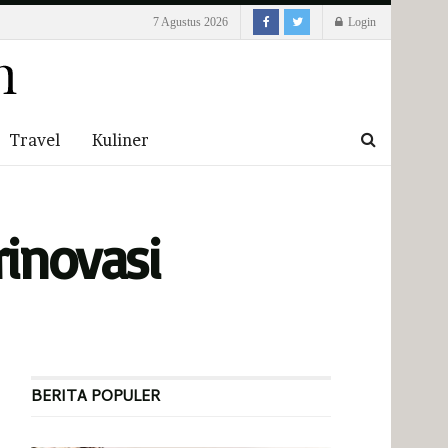
7 Agustus 2026
Login
Travel
Kuliner
inovasi
BERITA POPULER