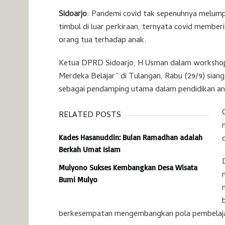
Sidoarjo
: Pandemi covid tak sepenuhnya melumpuh
timbul di luar perkiraan, ternyata covid membe
orang tua terhadap anak.
Ketua DPRD Sidoarjo, H Usman dalam workshop
Merdeka Belajar” di Tulangan, Rabu (29/9) sian
sebagai pendamping utama dalam pendidikan an
RELATED POSTS
Kades Hasanuddin: Bulan Ramadhan adalah
Berkah Umat Islam
Mulyono Sukses Kembangkan Desa Wisata
Bumi Mulyo
berkesempatan mengembangkan pola pembelajar