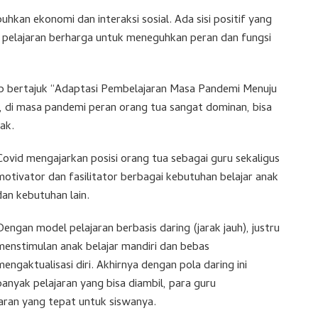
kan ekonomi dan interaksi sosial. Ada sisi positif yang
ri pelajaran berharga untuk meneguhkan peran dan fungsi
 bertajuk “Adaptasi Pembelajaran Masa Pandemi Menuju
g, di masa pandemi peran orang tua sangat dominan, bisa
ak.
Covid mengajarkan posisi orang tua sebagai guru sekaligus
motivator dan fasilitator berbagai kebutuhan belajar anak
dan kebutuhan lain.
Dengan model pelajaran berbasis daring (jarak jauh), justru
menstimulan anak belajar mandiri dan bebas
mengaktualisasi diri. Akhirnya dengan pola daring ini
banyak pelajaran yang bisa diambil, para guru
an yang tepat untuk siswanya.