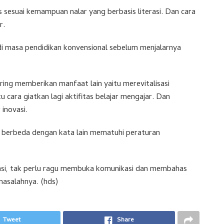
s sesuai kemampuan nalar yang berbasis literasi. Dan cara
r.
an di masa pendidikan konvensional sebelum menjalarnya
ring memberikan manfaat lain yaitu merevitalisasi
tu cara giatkan lagi aktifitas belajar mengajar. Dan
inovasi.
ak berbeda dengan kata lain mematuhi peraturan
asi, tak perlu ragu membuka komunikasi dan membahas
asalahnya. (hds)
Tweet
Share