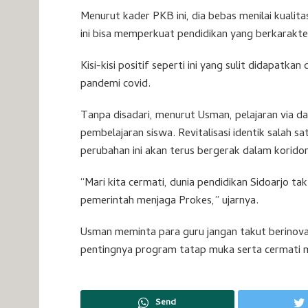
Menurut kader PKB ini, dia bebas menilai kualita
ini bisa memperkuat pendidikan yang berkarakte
Kisi-kisi positif seperti ini yang sulit didapatk
pandemi covid.
Tanpa disadari, menurut Usman, pelajaran via da
pembelajaran siswa. Revitalisasi identik salah sa
perubahan ini akan terus bergerak dalam koridor 
“Mari kita cermati, dunia pendidikan Sidoarjo t
pemerintah menjaga Prokes,” ujarnya.
Usman meminta para guru jangan takut berinov
pentingnya program tatap muka serta cermati m
Send