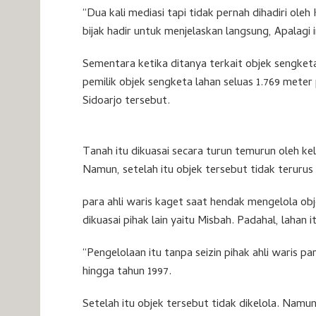
“Dua kali mediasi tapi tidak pernah dihadiri ole
bijak hadir untuk menjelaskan langsung, Apalagi i
Sementara ketika ditanya terkait objek sengket
pemilik objek sengketa lahan seluas 1.769 meter
Sidoarjo tersebut.
Tanah itu dikuasai secara turun temurun oleh ke
Namun, setelah itu objek tersebut tidak terurus 
para ahli waris kaget saat hendak mengelola ob
dikuasai pihak lain yaitu Misbah. Padahal, lahan i
“Pengelolaan itu tanpa seizin pihak ahli waris 
hingga tahun 1997.
Setelah itu objek tersebut tidak dikelola. Namu