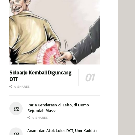
Sidoarjo Kembali Diguncang
OTT
0 SHARES
Razia Kendaraan di Lebo, di Demo
Sejumlah Massa
0 SHARES
Anam dan Atok Lolos DCT, Umi Kaddah