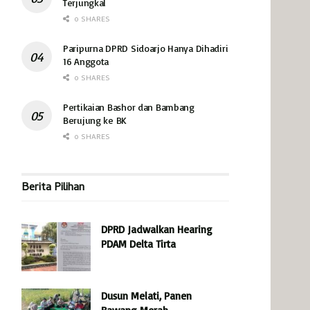
Terjungkal
0 SHARES
Paripurna DPRD Sidoarjo Hanya Dihadiri
16 Anggota
0 SHARES
Pertikaian Bashor dan Bambang
Berujung ke BK
0 SHARES
Berita Pilihan
DPRD Jadwalkan Hearing
PDAM Delta Tirta
Dusun Melati, Panen