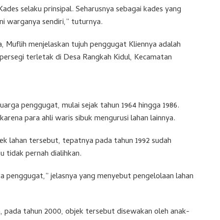
h Kades selaku prinsipal. Seharusnya sebagai kades yang
ni warganya sendiri,” tuturnya.
a, Muflih menjelaskan tujuh penggugat Kliennya adalah
 persegi terletak di Desa Rangkah Kidul, Kecamatan
luarga penggugat, mulai sejak tahun 1964 hingga 1986.
karena para ahli waris sibuk mengurusi lahan lainnya.
jek lahan tersebut, tepatnya pada tahun 1992 sudah
tu tidak pernah dialihkan.
para penggugat,” jelasnya yang menyebut pengelolaan lahan
n, pada tahun 2000, objek tersebut disewakan oleh anak-