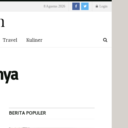
8 Agustus 2026
Login
Travel
Kuliner
nya
BERITA POPULER