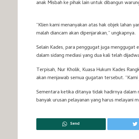
anak Misbah ke pihak lain untuk dibangun warun
“Klien kami menanyakan atas hak objek lahan ya
malah diancam akan dipenjarakan,” ungkapnya.
Selain Kades, para penggugat juga menggugat em
dalam sidang mediasi yang dua kali telah dijadwa
Terpisah, Nur Kholik, Kuasa Hukum Kades Rangk
akan menjawab semua gugatan tersebut. “Kami 
Sementara ketika ditanya tidak hadirnya dalam
banyak urusan pelayanan yang harus melayani ma
Send