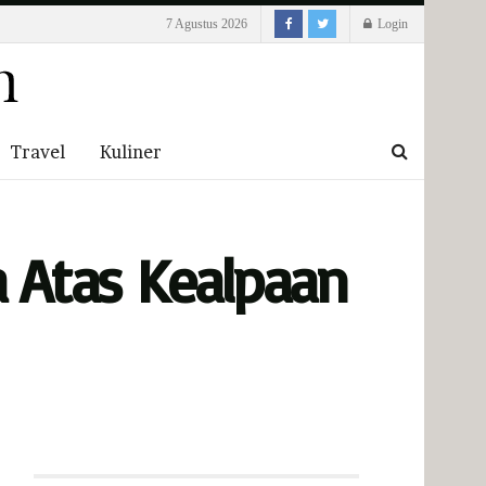
7 Agustus 2026
Login
Travel
Kuliner
a Atas Kealpaan