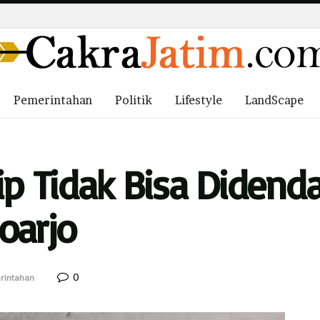
Pemerintahan
Politik
Lifestyle
LandScape
ip Tidak Bisa Didend
oarjo
0
rintahan