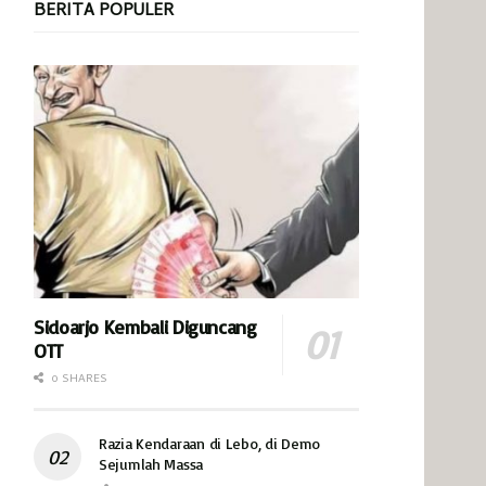
BERITA POPULER
Sidoarjo Kembali Diguncang
OTT
0 SHARES
Razia Kendaraan di Lebo, di Demo
Sejumlah Massa