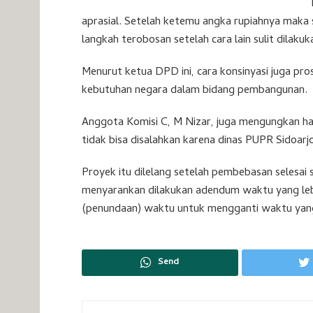
aprasial. Setelah ketemu angka rupiahnya maka s
langkah terobosan setelah cara lain sulit dilakuk
Menurut ketua DPD ini, cara konsinyasi juga pr
kebutuhan negara dalam bidang pembangunan.
Anggota Komisi C, M Nizar, juga mengungkan ha
tidak bisa disalahkan karena dinas PUPR Sidoa
Proyek itu dilelang setelah pembebasan selesai
menyarankan dilakukan adendum waktu yang lebi
(penundaan) waktu untuk mengganti waktu yang 
Send