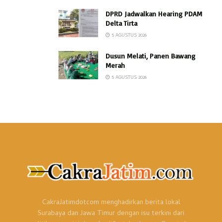
DPRD Jadwalkan Hearing PDAM
Delta Tirta
5 AGUSTUS 2026
Dusun Melati, Panen Bawang
Merah
5 AGUSTUS 2026
CakraJatimdotcom menghadirkan berita lokal
Surabaya dan Jawa Timur dengan isu terkini dari