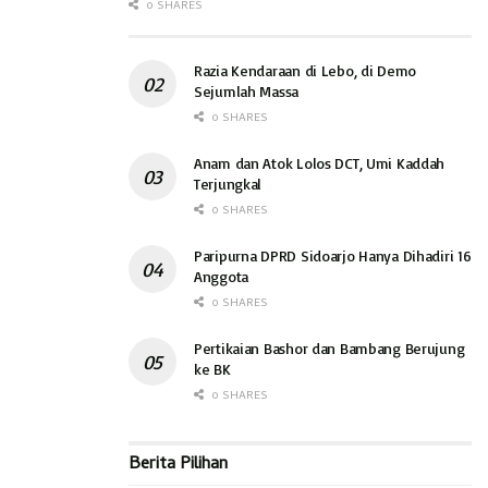
0 SHARES
Razia Kendaraan di Lebo, di Demo
Sejumlah Massa
0 SHARES
Anam dan Atok Lolos DCT, Umi Kaddah
Terjungkal
0 SHARES
Paripurna DPRD Sidoarjo Hanya Dihadiri 16
Anggota
0 SHARES
Pertikaian Bashor dan Bambang Berujung
ke BK
0 SHARES
Berita Pilihan