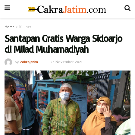
Home
Kuliner
Santapan Gratis Warga Sidoarjo
di Milad Muhamadiyah
by
cakrajatim
26 November 2021