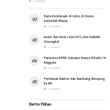
0 SHARES
Razia Kendaraan di Lebo, di Demo
Sejumlah Massa
0 SHARES
Anam dan Atok Lolos DCT, Umi Kaddah
Terjungkal
0 SHARES
Paripurna DPRD Sidoarjo Hanya Dihadiri 16
Anggota
0 SHARES
Pertikaian Bashor dan Bambang Berujung
ke BK
0 SHARES
Berita Pilihan