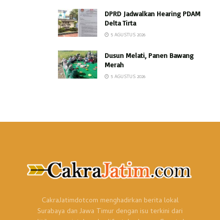
DPRD Jadwalkan Hearing PDAM
Delta Tirta
5 AGUSTUS 2026
Dusun Melati, Panen Bawang
Merah
5 AGUSTUS 2026
CakraJatimdotcom menghadirkan berita lokal
Surabaya dan Jawa Timur dengan isu terkini dari