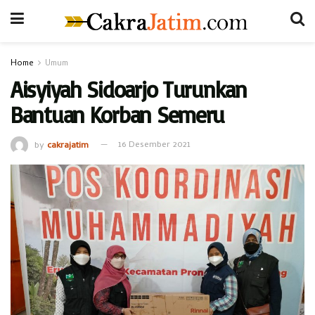
Home
Umum
Aisyiyah Sidoarjo Turunkan
Bantuan Korban Semeru
by
cakrajatim
16 Desember 2021