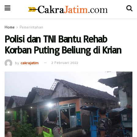
Home
Pemerintahan
Polisi dan TNI Bantu Rehab
Korban Puting Beliung di Krian
by
cakrajatim
2 Februari 2022