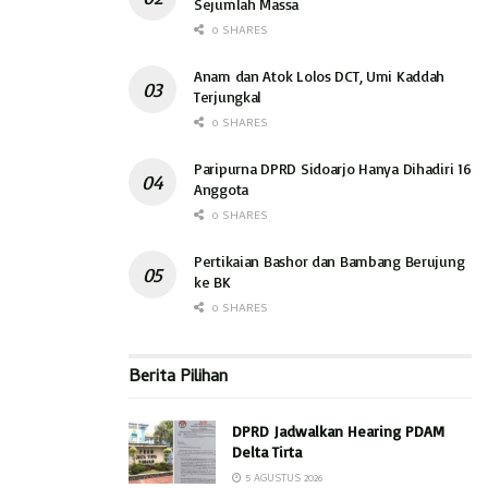
Sejumlah Massa
0 SHARES
Anam dan Atok Lolos DCT, Umi Kaddah
Terjungkal
0 SHARES
Paripurna DPRD Sidoarjo Hanya Dihadiri 16
Anggota
0 SHARES
Pertikaian Bashor dan Bambang Berujung
ke BK
0 SHARES
Berita Pilihan
DPRD Jadwalkan Hearing PDAM
Delta Tirta
5 AGUSTUS 2026