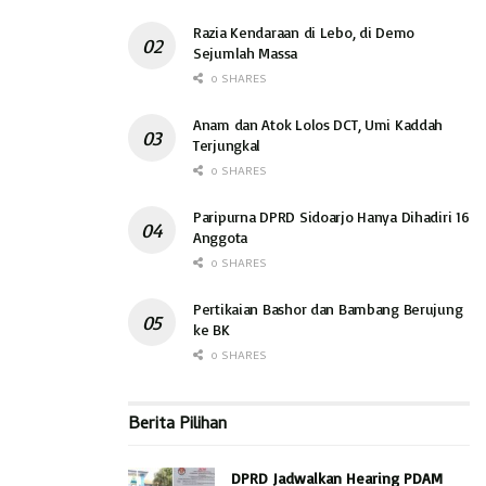
Razia Kendaraan di Lebo, di Demo
Sejumlah Massa
0 SHARES
Anam dan Atok Lolos DCT, Umi Kaddah
Terjungkal
0 SHARES
Paripurna DPRD Sidoarjo Hanya Dihadiri 16
Anggota
0 SHARES
Pertikaian Bashor dan Bambang Berujung
ke BK
0 SHARES
Berita Pilihan
DPRD Jadwalkan Hearing PDAM