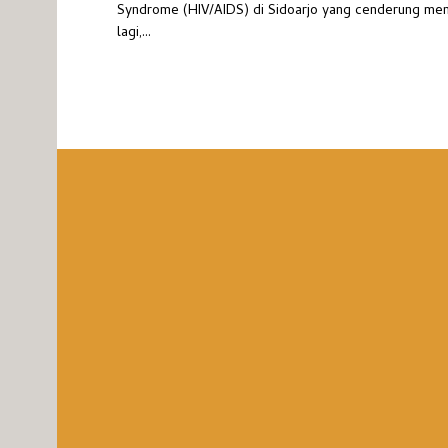
Syndrome (HIV/AIDS) di Sidoarjo yang cenderung men
lagi,...