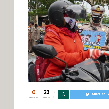
0
23
Share on Tw
SHARES
VIEWS