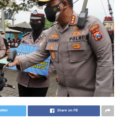
itter
Share on FB