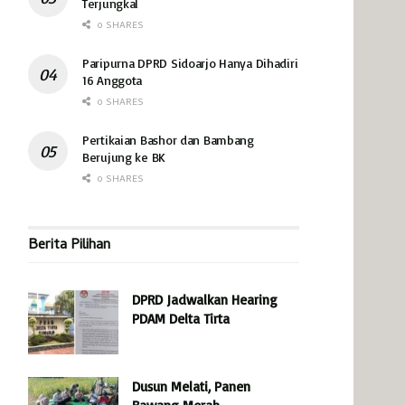
Terjungkal
0 SHARES
Paripurna DPRD Sidoarjo Hanya Dihadiri
16 Anggota
0 SHARES
Pertikaian Bashor dan Bambang
Berujung ke BK
0 SHARES
Berita Pilihan
DPRD Jadwalkan Hearing
PDAM Delta Tirta
Dusun Melati, Panen