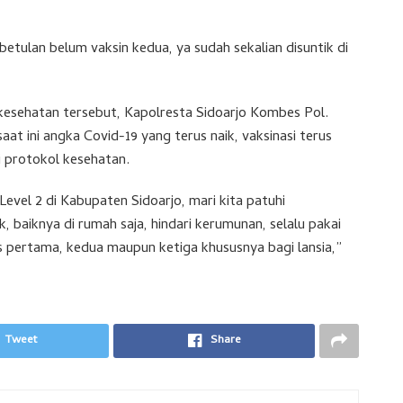
etulan belum vaksin kedua, ya sudah sekalian disuntik di
 kesehatan tersebut, Kapolresta Sidoarjo Kombes Pol.
t ini angka Covid-19 yang terus naik, vaksinasi terus
 protokol kesehatan.
vel 2 di Kabupaten Sidoarjo, mari kita patuhi
 baiknya di rumah saja, hindari kerumunan, selalu pakai
s pertama, kedua maupun ketiga khususnya bagi lansia,”
Tweet
Share