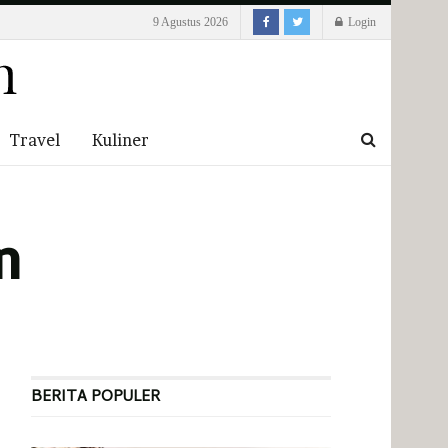
9 Agustus 2026
Login
Travel
Kuliner
n
BERITA POPULER