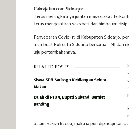
Cakrajatim.com Sidoarjo
:
Terus meningkatnya jumlah masyarakat terkonf
terus menggiatkan vaksinasi dan himbauan disipl
Penyebaran Covid-19 di Kabupaten Sidoarjo, per 
membuat Polresta Sidoarjo bersama TNI dan in
laju pertambahannya.
RELATED POSTS
Siswa SDN Sarirogo Kehilangan Selera
Makan
Kalah di PTUN, Bupati Subandi Berniat
Banding
belum vaksin kedua, maka ia pun dipinggirkan pet