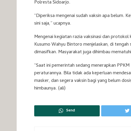
Polresta Sidoarjo.
“Diperiksa mengenai sudah vaksin apa belum. Keb
sini saja,” ucapnya.
Mengenai kegiatan razia vaksinasi dan protokol
Kusumo Wahyu Bintoro menjelaskan, di tengah saa
dimasifkan. Masyarakat juga dihimbau mematuhi
“Saat ini pemerintah sedang menerapkan PPKM Le
peraturannya. Bila tidak ada keperluan mendesak,
masker, dan segera vaksin bagi yang belum dosi
himbaunya. (ali)
Send