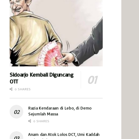
Sidoarjo Kembali Diguncang
OTT
0 SHARES
Razia Kendaraan di Lebo, di Demo
Sejumlah Massa
0 SHARES
Anam dan Atok Lolos DCT, Umi Kaddah