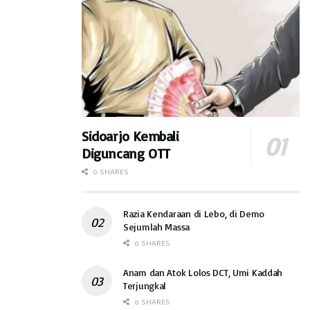
Sidoarjo Kembali
Diguncang OTT
0 SHARES
Razia Kendaraan di Lebo, di Demo
Sejumlah Massa
0 SHARES
Anam dan Atok Lolos DCT, Umi Kaddah
Terjungkal
0 SHARES