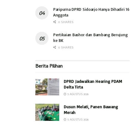
Paripurna DPRD Sidoarjo Hanya Dihadiri 16
Anggota
0 SHARES
Pertikaian Bashor dan Bambang Berujung
ke BK
0 SHARES
Berita Pilihan
DPRD Jadwalkan Hearing PDAM
Delta Tirta
5 AGUSTUS 2026
Dusun Melati, Panen Bawang
Merah
5 AGUSTUS 2026