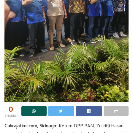
0
SHARES
Cakrajatim-com, Sidoarjo
: Ketum DPP PAN, Zulkifli Hasan