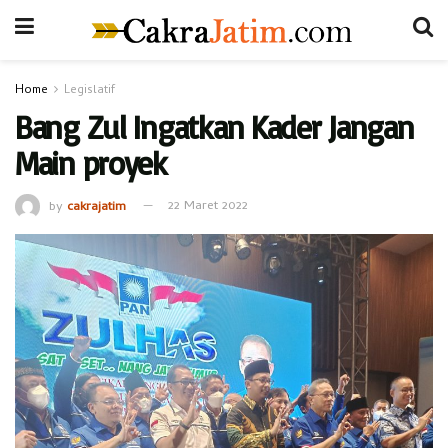
Home
Legislatif
Bang Zul Ingatkan Kader Jangan
Main proyek
by
cakrajatim
22 Maret 2022