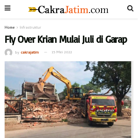
Home
Infrastruktur
Fly Over Krian Mulai Juli di Garap
by
cakrajatim
15 Mei 2022