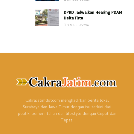
DPRD Jadwalkan Hearing PDAM
Delta Tirta
5 AGUSTUS 2026
CakraJatimdotcom menghadirkan berita lokal
Surabaya dan Jawa Timur dengan isu terkini dari
politik, pemerintahan dan lifestyle dengan Cepat dan
Tepat.