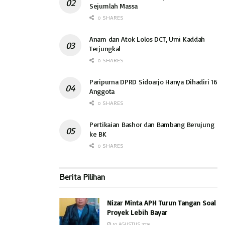
Sejumlah Massa
0 SHARES
Anam dan Atok Lolos DCT, Umi Kaddah
Terjungkal
0 SHARES
Paripurna DPRD Sidoarjo Hanya Dihadiri 16
Anggota
0 SHARES
Pertikaian Bashor dan Bambang Berujung
ke BK
0 SHARES
Berita Pilihan
Nizar Minta APH Turun Tangan Soal
Proyek Lebih Bayar
10 AGUSTUS 2026