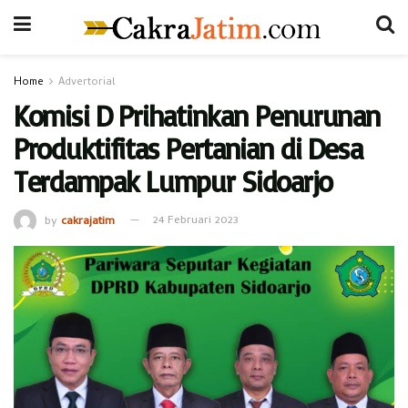
Home
Advertorial
Komisi D Prihatinkan Penurunan
Produktifitas Pertanian di Desa
Terdampak Lumpur Sidoarjo
by
cakrajatim
24 Februari 2023