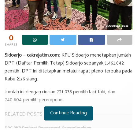
0
SHARES
Sidoarjo – cakrajatim.com
: KPU Sidoarjo menetapkan jumlah
DPT (Daftar Pemilih Tetap) Sidoarjo sebanyak 1.461.642
pemilih. DPT ini ditetapkan melalui rapat pleno terbuka pada
Rabu 21/6 siang.
Jumlah ini dengan rincian 721.038 pemilih laki-laki, dan
740.604 pemilih perempuan.
Continue Reading
RELATED POSTS
DPC PKB Perkuat Regenerasi Kepemimpinan