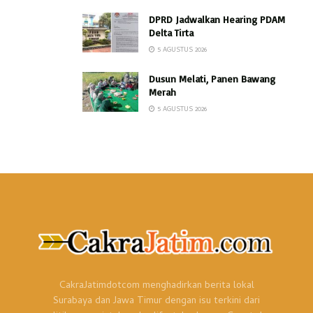
DPRD Jadwalkan Hearing PDAM
Delta Tirta
5 AGUSTUS 2026
Dusun Melati, Panen Bawang
Merah
5 AGUSTUS 2026
CakraJatimdotcom menghadirkan berita lokal
Surabaya dan Jawa Timur dengan isu terkini dari