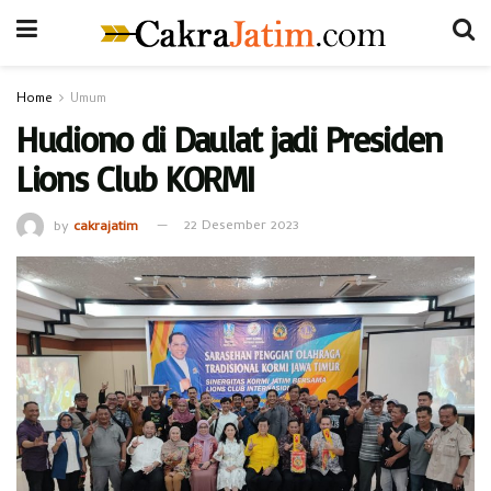
Home
Umum
Hudiono di Daulat jadi Presiden
Lions Club KORMI
by
cakrajatim
22 Desember 2023