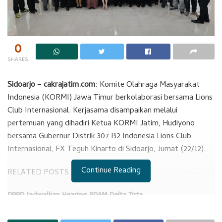
0
SHARES
Sidoarjo – cakrajatim.com
: Komite Olahraga Masyarakat
Indonesia (KORMI) Jawa Timur berkolaborasi bersama Lions
Club Internasional. Kerjasama disampaikan melalui
pertemuan yang dihadiri Ketua KORMI Jatim, Hudiyono
bersama Gubernur Distrik 307 B2 Indonesia Lions Club
Internasional, FX Teguh Kinarto di Sidoarjo, Jumat (22/12).
Continue Reading
RELATED POSTS
DPRD Jadwalkan Hearing PDAM Delta Tirta
Dusun Melati, Panen Bawang Merah