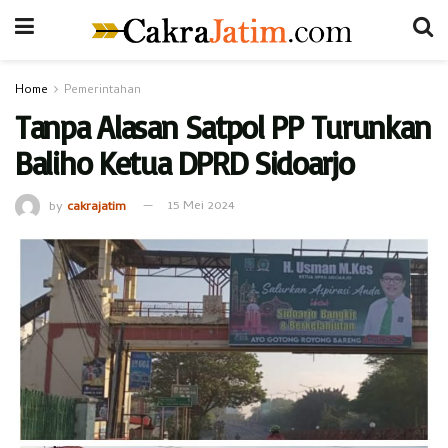
Home
Pemerintahan
Tanpa Alasan Satpol PP Turunkan
Baliho Ketua DPRD Sidoarjo
by
cakrajatim
15 Mei 2024