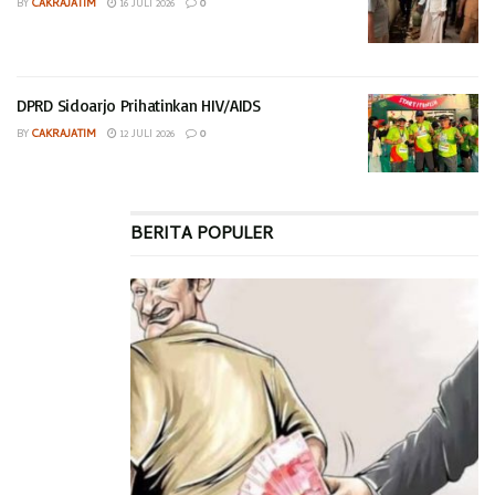
BY
CAKRAJATIM
16 JULI 2026
0
DPRD Sidoarjo Prihatinkan HIV/AIDS
BY
CAKRAJATIM
12 JULI 2026
0
BERITA POPULER