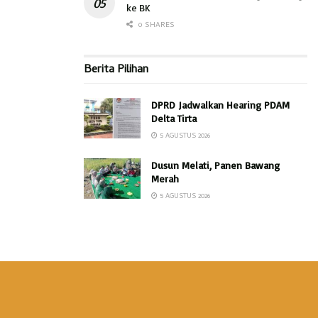
ke BK
0 SHARES
Berita Pilihan
DPRD Jadwalkan Hearing PDAM
Delta Tirta
5 AGUSTUS 2026
Dusun Melati, Panen Bawang
Merah
5 AGUSTUS 2026