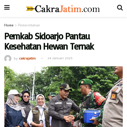
Home
Pemerintahan
Pemkab Sidoarjo Pantau
Kesehatan Hewan Ternak
by
cakrajatim
24 Januari 2025