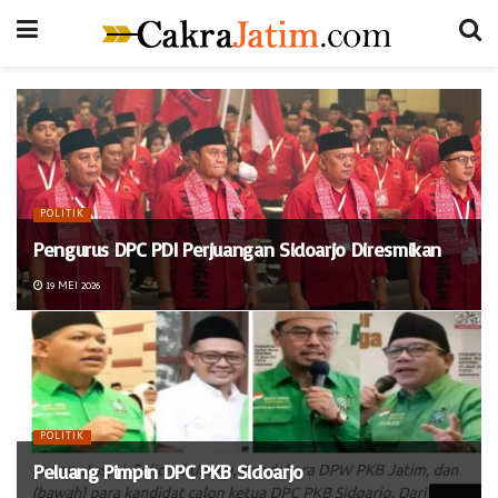
POLITIK
Pengurus DPC PDI Perjuangan Sidoarjo Diresmikan
19 MEI 2026
POLITIK
Peluang Pimpin DPC PKB Sidoarjo