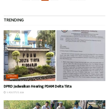
TRENDING
UMUM
DPRD Jadwalkan Hearing PDAM Delta Tirta
5 AGUSTUS 2026