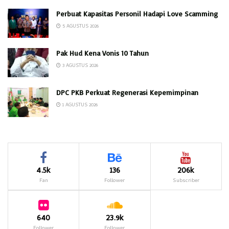
Perbuat Kapasitas Personil Hadapi Love Scamming
5 AGUSTUS 2026
Pak Hud Kena Vonis 10 Tahun
3 AGUSTUS 2026
DPC PKB Perkuat Regenerasi Kepemimpinan
1 AGUSTUS 2026
4.5k
136
206k
Fan
Follower
Subscriber
640
23.9k
Follower
Follower