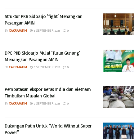
Struktur PKB Sidoarjo ‘fight’ Menangkan
Pasangan AMIN
BY
CAKRAJATIM
6 SEPTEMBER 2023
0
DPC PKB Sidoarjo Mulai ‘Turun Gunung’
Menangkan Pasangan AMIN
BY
CAKRAJATIM
6 SEPTEMBER 2023
0
Pembatasan ekspor Beras India dan Vietnam
Timbulkan Masalah Global
BY
CAKRAJATIM
2 SEPTEMBER 2023
0
Dukungan Putin Untuk “World Without Super
Power”