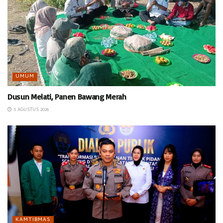
UMUM
Dusun Melati, Panen Bawang Merah
5 AGUSTUS 2026
KAMTIBMAS