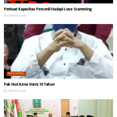
Perbuat Kapasitas Personil Hadapi Love Scamming
5 AGUSTUS 2026
NASIONAL
Pak Hud Kena Vonis 10 Tahun
3 AGUSTUS 2026