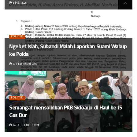
3 MEI 2026
POLITIK
Ngebet Islah, Subandi Malah Laporkan Suami Wabup
ke Polda
10 FEBRUARI 2026
POLITIK
Semangat mensolidkan PKB Sidoarjo di Haul ke 15
Gus Dur
24 DESEMBER 2024