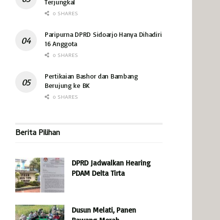
Terjungkal
0 SHARES
Paripurna DPRD Sidoarjo Hanya Dihadiri
16 Anggota
0 SHARES
Pertikaian Bashor dan Bambang
Berujung ke BK
0 SHARES
Berita Pilihan
DPRD Jadwalkan Hearing
PDAM Delta Tirta
Dusun Melati, Panen