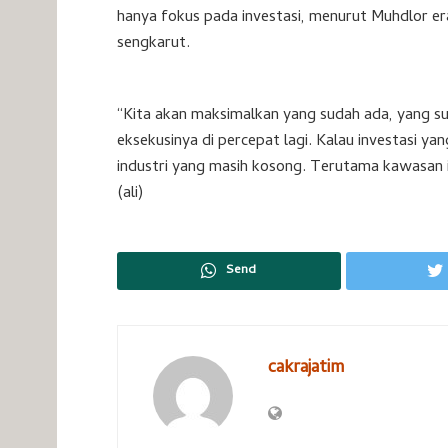
hanya fokus pada investasi, menurut Muhdlor e
sengkarut.
“Kita akan maksimalkan yang sudah ada, yang 
eksekusinya di percepat lagi. Kalau investasi y
industri yang masih kosong. Terutama kawasan i
(ali)
Send
cakrajatim