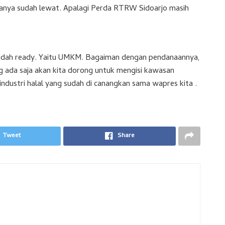
ranya sudah lewat. Apalagi Perda RTRW Sidoarjo masih
sudah ready. Yaitu UMKM. Bagaiman dengan pendanaannya,
ang ada saja akan kita dorong untuk mengisi kawasan
ndustri halal yang sudah di canangkan sama wapres kita .
Tweet
Share