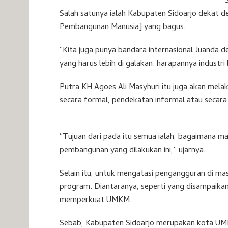
Salah satunya ialah Kabupaten Sidoarjo dekat d
Pembangunan Manusia] yang bagus.
“Kita juga punya bandara internasional Juanda d
yang harus lebih di galakan. harapannya industri
Putra KH Agoes Ali Masyhuri itu juga akan mel
secara formal, pendekatan informal atau secara
“Tujuan dari pada itu semua ialah, bagaimana ma
pembangunan yang dilakukan ini,” ujarnya.
Selain itu, untuk mengatasi pengangguran di m
program. Diantaranya, seperti yang disampaika
memperkuat UMKM.
Sebab, Kabupaten Sidoarjo merupakan kota UMKM 