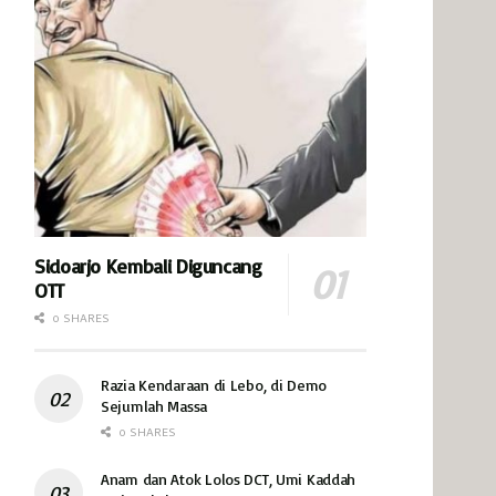
Sidoarjo Kembali Diguncang
OTT
0 SHARES
Razia Kendaraan di Lebo, di Demo
Sejumlah Massa
0 SHARES
Anam dan Atok Lolos DCT, Umi Kaddah