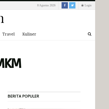
8 Agustus 2026
Login
Travel
Kuliner
UMKM
BERITA POPULER