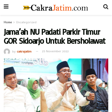
Home
Uncategorized
Jama’ah NU Padati Parkir Timur
GOR Sidoarjo Untuk Bersholawat
by
cakrajatim
25 November 2022