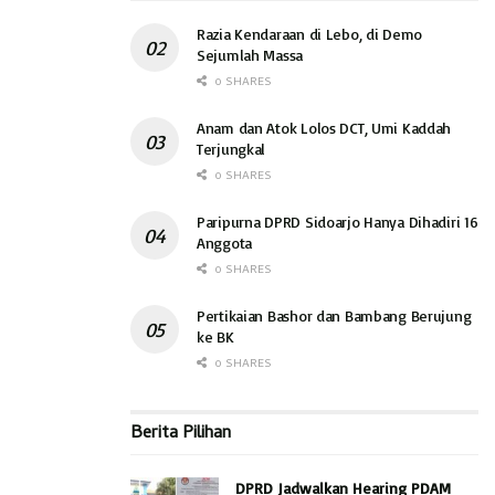
Razia Kendaraan di Lebo, di Demo
Sejumlah Massa
0 SHARES
Anam dan Atok Lolos DCT, Umi Kaddah
Terjungkal
0 SHARES
Paripurna DPRD Sidoarjo Hanya Dihadiri 16
Anggota
0 SHARES
Pertikaian Bashor dan Bambang Berujung
ke BK
0 SHARES
Berita Pilihan
DPRD Jadwalkan Hearing PDAM