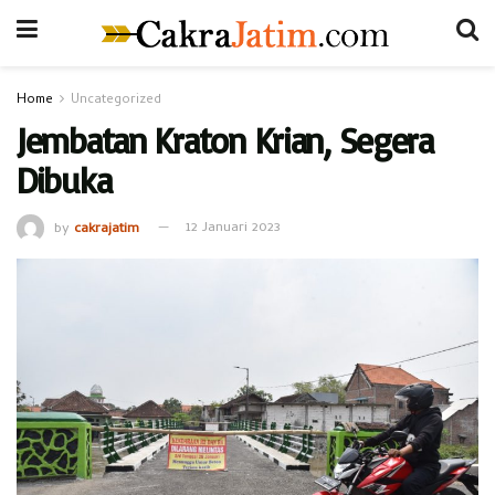
Home
Uncategorized
Jembatan Kraton Krian, Segera
Dibuka
by
cakrajatim
12 Januari 2023