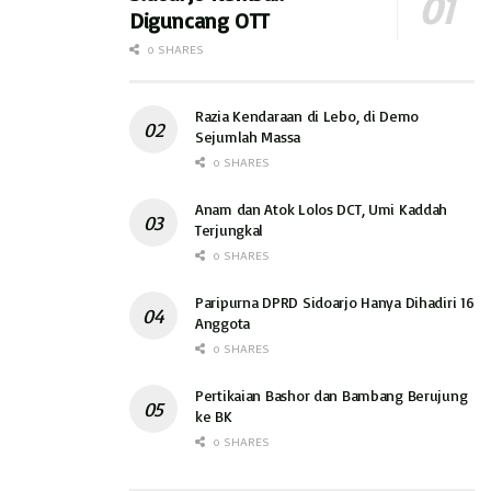
Diguncang OTT
0 SHARES
Razia Kendaraan di Lebo, di Demo
Sejumlah Massa
0 SHARES
Anam dan Atok Lolos DCT, Umi Kaddah
Terjungkal
0 SHARES
Paripurna DPRD Sidoarjo Hanya Dihadiri 16
Anggota
0 SHARES
Pertikaian Bashor dan Bambang Berujung
ke BK
0 SHARES