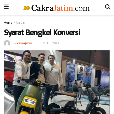
Home
Umum
Syarat Bengkel Konversi
by
cakrajatim
31 Juli 2023