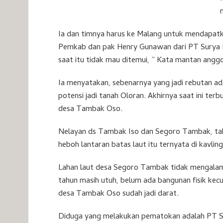
Ia dan timnya harus ke Malang untuk mendapatka
Pemkab dan pak Henry Gunawan dari PT Surya In
saat itu tidak mau ditemui, ” Kata mantan angg
Ia menyatakan, sebenarnya yang jadi rebutan ad
potensi jadi tanah Oloran. Akhirnya saat ini ter
desa Tambak Oso.
Nelayan ds Tambak Iso dan Segoro Tambak, tahu
heboh lantaran batas laut itu ternyata di kavl
Lahan laut desa Segoro Tambak tidak mengalami
tahun masih utuh, belum ada bangunan fisik ke
desa Tambak Oso sudah jadi darat.
Diduga yang melakukan pematokan adalah PT Su