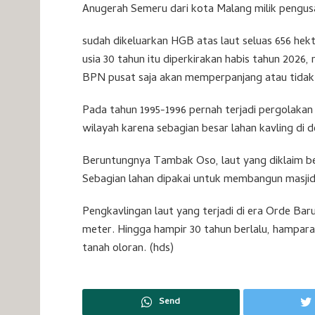
Anugerah Semeru dari kota Malang milik pengusa
sudah dikeluarkan HGB atas laut seluas 656 hek
usia 30 tahun itu diperkirakan habis tahun 2026
BPN pusat saja akan memperpanjang atau tidak
Pada tahun 1995-1996 pernah terjadi pergolaka
wilayah karena sebagian besar lahan kavling di
Beruntungnya Tambak Oso, laut yang diklaim be
Sebagian lahan dipakai untuk membangun masjid
Pengkavlingan laut yang terjadi di era Orde Ba
meter. Hingga hampir 30 tahun berlalu, hamparan
tanah oloran. (hds)
Send