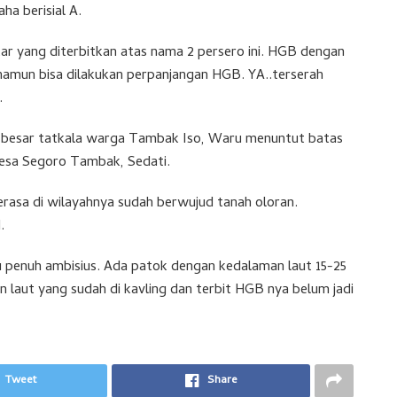
ha berisial A.
tar yang diterbitkan atas nama 2 persero ini. HGB dengan
, namun bisa dilakukan perpanjangan HGB. YA..terserah
.
n besar tatkala warga Tambak Iso, Waru menuntut batas
 desa Segoro Tambak, Sedati.
rasa di wilayahnya sudah berwujud tanah oloran.
.
ru penuh ambisius. Ada patok dengan kedalaman laut 15-25
 laut yang sudah di kavling dan terbit HGB nya belum jadi
Tweet
Share