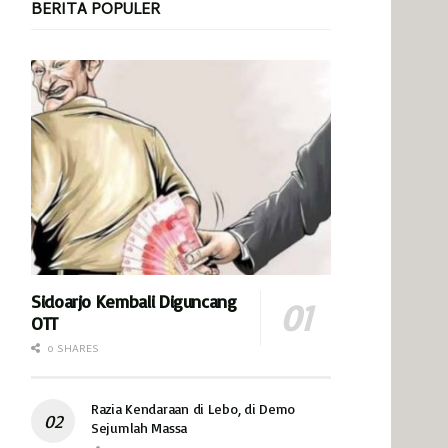
BERITA POPULER
Sidoarjo Kembali Diguncang
OTT
0 SHARES
Razia Kendaraan di Lebo, di Demo
Sejumlah Massa