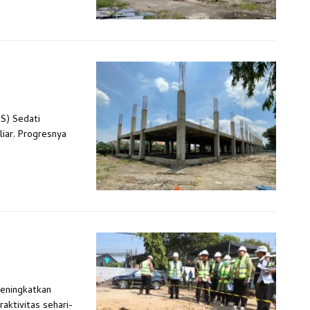
S) Sedati
liar. Progresnya
meningkatkan
ktivitas sehari-