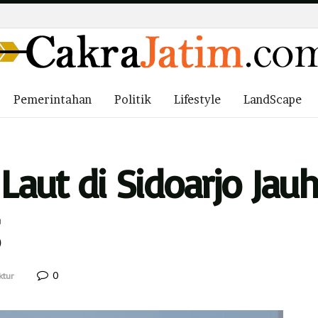
Pemerintahan
Politik
Lifestyle
LandScape
Laut di Sidoarjo Jau
0
ktur