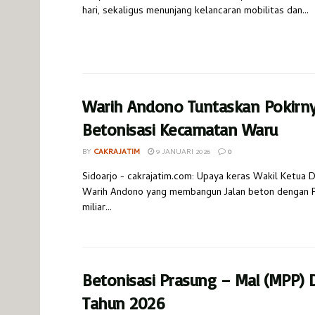
hari, sekaligus menunjang kelancaran mobilitas dan...
Warih Andono Tuntaskan Pokirn
Betonisasi Kecamatan Waru
BY
CAKRAJATIM
9 JANUARI 2026
0
Sidoarjo - cakrajatim.com: Upaya keras Wakil Ketua 
Warih Andono yang membangun Jalan beton dengan P
miliar...
Betonisasi Prasung – Mal (MPP) D
Tahun 2026