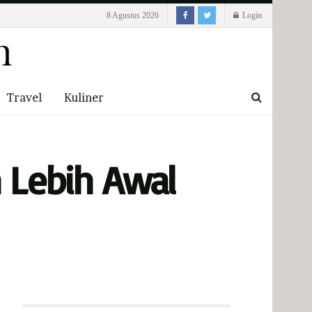
8 Agustus 2026
Login
Travel
Kuliner
h Lebih Awal