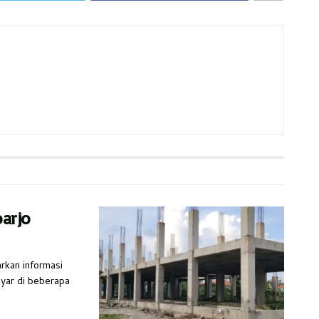
arjo
rkan informasi
ayar di beberapa