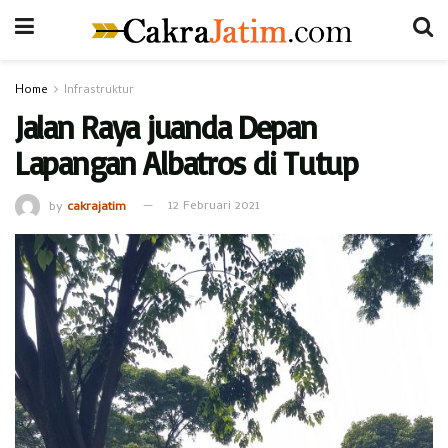
Home
Infrastruktur
Jalan Raya juanda Depan
Lapangan Albatros di Tutup
by
cakrajatim
12 Februari 2021