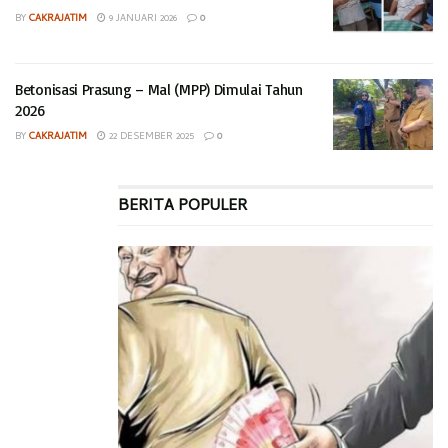
BY
CAKRAJATIM
9 JANUARI 2026
0
Betonisasi Prasung – Mal (MPP) Dimulai Tahun
2026
BY
CAKRAJATIM
22 DESEMBER 2025
0
BERITA POPULER