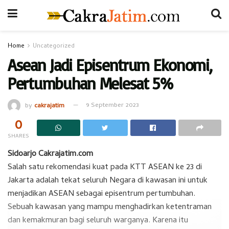
Home
Uncategorized
Asean Jadi Episentrum Ekonomi,
Pertumbuhan Melesat 5%
by
cakrajatim
9 September 2023
0
SHARES
Sidoarjo Cakrajatim.com
Salah satu rekomendasi kuat pada KTT ASEAN ke 23 di
Jakarta adalah tekat seluruh Negara di kawasan ini untuk
menjadikan ASEAN sebagai episentrum pertumbuhan.
Sebuah kawasan yang mampu menghadirkan ketentraman
dan kemakmuran bagi seluruh warganya. Karena itu