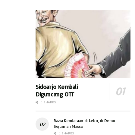
Sidoarjo Kembali
Diguncang OTT
0 SHARES
Razia Kendaraan di Lebo, di Demo
Sejumlah Massa
0 SHARES