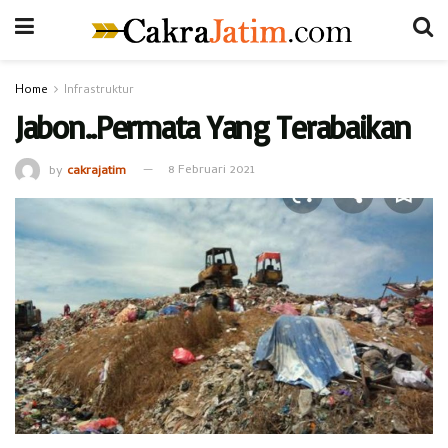
Home
Infrastruktur
Jabon..Permata Yang Terabaikan
by
cakrajatim
8 Februari 2021