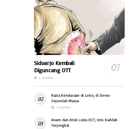
Sidoarjo Kembali
Diguncang OTT
0 SHARES
Razia Kendaraan di Lebo, di Demo
Sejumlah Massa
0 SHARES
Anam dan Atok Lolos DCT, Umi Kaddah
Terjungkal