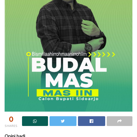
0
SHARES