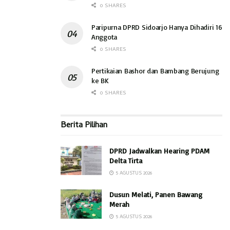
0 SHARES
Paripurna DPRD Sidoarjo Hanya Dihadiri 16
Anggota
0 SHARES
Pertikaian Bashor dan Bambang Berujung
ke BK
0 SHARES
Berita Pilihan
DPRD Jadwalkan Hearing PDAM
Delta Tirta
5 AGUSTUS 2026
Dusun Melati, Panen Bawang
Merah
5 AGUSTUS 2026