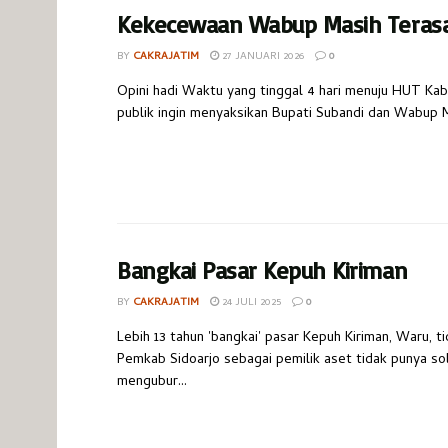
Kekecewaan Wabup Masih Teras
BY
CAKRAJATIM
27 JANUARI 2026
0
Opini hadi Waktu yang tinggal 4 hari menuju HUT Kab 
publik ingin menyaksikan Bupati Subandi dan Wabup Mi
Bangkai Pasar Kepuh Kiriman
BY
CAKRAJATIM
24 JULI 2025
0
Lebih 13 tahun 'bangkai' pasar Kepuh Kiriman, Waru, ti
Pemkab Sidoarjo sebagai pemilik aset tidak punya sol
mengubur...