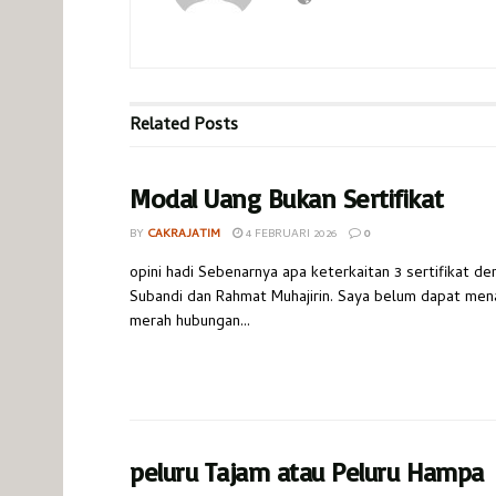
Related
Posts
Modal Uang Bukan Sertifikat
BY
CAKRAJATIM
4 FEBRUARI 2026
0
opini hadi Sebenarnya apa keterkaitan 3 sertifikat d
Subandi dan Rahmat Muhajirin. Saya belum dapat me
merah hubungan...
peluru Tajam atau Peluru Hampa