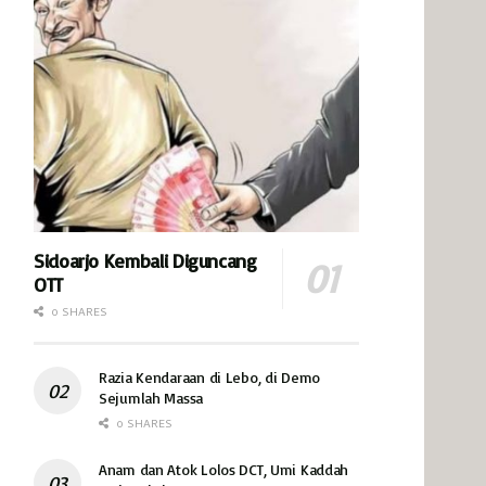
Sidoarjo Kembali Diguncang
OTT
0 SHARES
Razia Kendaraan di Lebo, di Demo
Sejumlah Massa
0 SHARES
Anam dan Atok Lolos DCT, Umi Kaddah