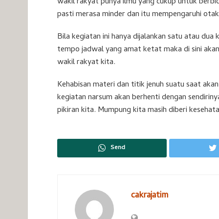
wakil rakyat punya ilmu yang cukup untuk berbic
pasti merasa minder dan itu mempengaruhi otak 
Bila kegiatan ini hanya dijalankan satu atau dua 
tempo jadwal yang amat ketat maka di sini akan
wakil rakyat kita.
Kehabisan materi dan titik jenuh suatu saat ak
kegiatan narsum akan berhenti dengan sendirinya
pikiran kita. Mumpung kita masih diberi keseha
Send
cakrajatim