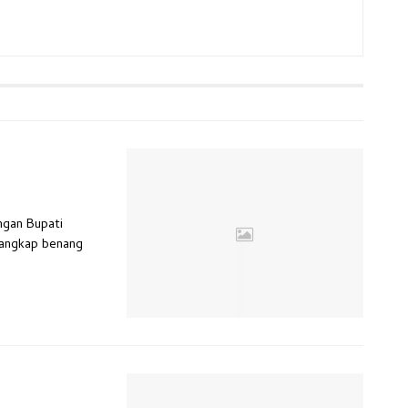
engan Bupati
nangkap benang