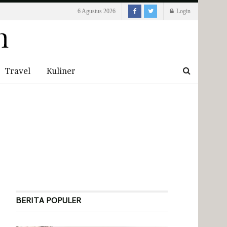
6 Agustus 2026
Login
Travel
Kuliner
BERITA POPULER