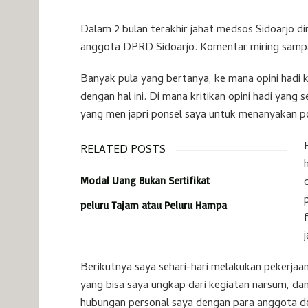
Dalam 2 bulan terakhir jahat medsos Sidoarjo 
anggota DPRD Sidoarjo. Komentar miring sampai
Banyak pula yang bertanya, ke mana opini hadi k
dengan hal ini. Di mana kritikan opini hadi yan
yang men japri ponsel saya untuk menanyakan po
RELATED POSTS
Modal Uang Bukan Sertifikat
peluru Tajam atau Peluru Hampa
Berikutnya saya sehari-hari melakukan pekerjaa
yang bisa saya ungkap dari kegiatan narsum, d
hubungan personal saya dengan para anggota 