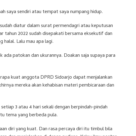
mah saya sendiri atau tempat saya numpang hidup.
u sudah diatur dalam surat permendagri atau keputusan
ar tahun 2022 sudah disepakati bersama eksekutif dan
g halal. Lalu mau apa lagi.
idak ada patokan dan ukurannya. Doakan saja supaya para
eberapa kuat anggota DPRD Sidoarjo dapat menjalankan
akhirnya mereka akan kehabisan materi pembicaraan dan
etiap 3 atau 4 hari sekali dengan berpindah-pindah
tu tema yang berbeda pula.
n diri yang kuat. Dan rasa percaya diri itu timbul bila