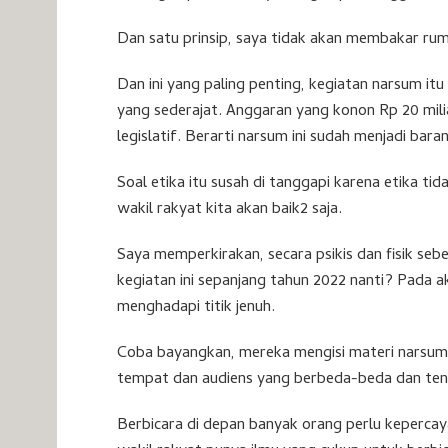
Dan satu prinsip, saya tidak akan membakar ru
Dan ini yang paling penting, kegiatan narsum it
yang sederajat. Anggaran yang konon Rp 20 mili
legislatif. Berarti narsum ini sudah menjadi baran
Soal etika itu susah di tanggapi karena etika t
wakil rakyat kita akan baik2 saja.
Saya memperkirakan, secara psikis dan fisik s
kegiatan ini sepanjang tahun 2022 nanti? Pada 
menghadapi titik jenuh.
Coba bayangkan, mereka mengisi materi narsum s
tempat dan audiens yang berbeda-beda dan ten
Berbicara di depan banyak orang perlu kepercayaa