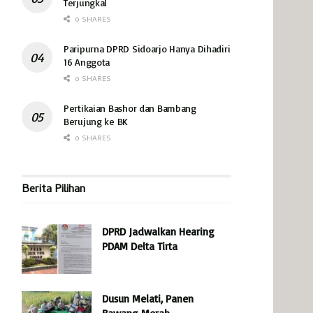
Terjungkal
0 SHARES
Paripurna DPRD Sidoarjo Hanya Dihadiri
16 Anggota
0 SHARES
Pertikaian Bashor dan Bambang
Berujung ke BK
0 SHARES
Berita Pilihan
DPRD Jadwalkan Hearing
PDAM Delta Tirta
Dusun Melati, Panen