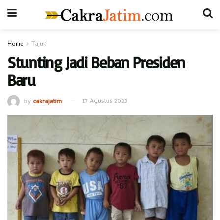
Home
Tajuk
Stunting Jadi Beban Presiden
Baru
by
cakrajatim
17 Agustus 2023